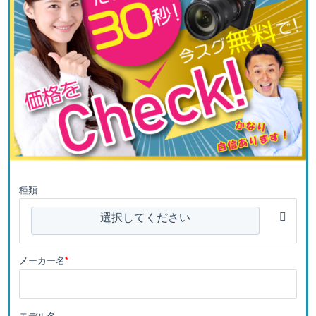
種類
選択してください
メーカー名
*