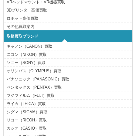
VRヘッドマウント・VR機器買取
3Dプリンター高価買取
ロボット高価買取
その他買取案内
取扱買取ブランド
キャノン（CANON）買取
ニコン（NIKON）買取
ソニー（SONY）買取
オリンパス（OLYMPUS）買取
パナソニック（PANASONIC）買取
ペンタックス（PENTAX）買取
フジフィルム（FUJI）買取
ライカ（LEICA）買取
シグマ（SIGMA）買取
リコー（RICOH）買取
カシオ（CASIO）買取