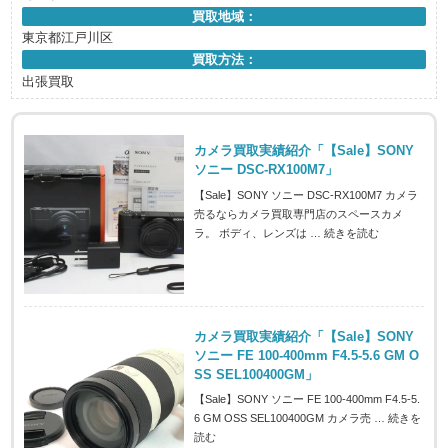
買取地域：
東京都江戸川区
買取方法：
出張買取
カメラ買取実績紹介「【Sale】SONY
ソニー DSC-RX100M7」
【Sale】SONY ソニー DSC-RX100M7 カメラ
売るならカメラ買取専門店のスペースカメ
ラ。 ボディ、レンズは …
続きを読む
カメラ買取実績紹介「【Sale】SONY
ソニー FE 100-400mm F4.5-5.6 GM O
SS SEL100400GM」
【Sale】SONY ソニー FE 100-400mm F4.5-5.
6 GM OSS SEL100400GM カメラ売 …
続きを
読む