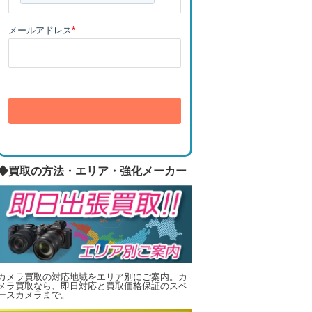
メールアドレス
*
送信
◆買取の方法・エリア・強化メーカー
カメラ買取の対応地域をエリア別にご案内。カ
メラ買取なら、即日対応と買取価格保証のスペ
ースカメラまで。