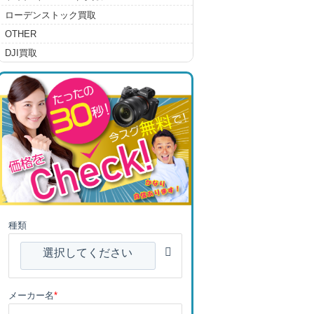
ローデンストック買取
OTHER
DJI買取
種類
選択してください
メーカー名
*