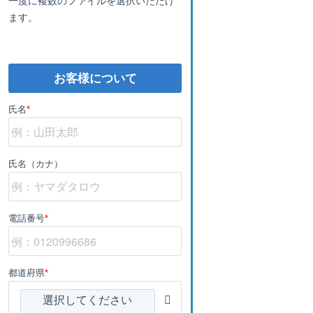
ます。
お客様について
氏名
*
氏名（カナ）
電話番号
*
都道府県
*
選択してください