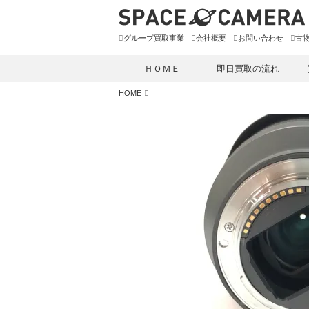
グループ買取事業
会社概要
お問い合わせ
古
ＨＯＭＥ
即日買取の流れ
HOME