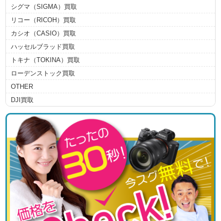
シグマ（SIGMA）買取
リコー（RICOH）買取
カシオ（CASIO）買取
ハッセルブラッド買取
トキナ（TOKINA）買取
ローデンストック買取
OTHER
DJI買取