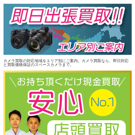
カメラ買取の対応地域をエリア別にご案内。カメラ買取なら、即日対応
と買取価格保証のスペースカメラまで。