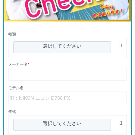
種類
選択してください
メーカー名
*
モデル名
年式
選択してください