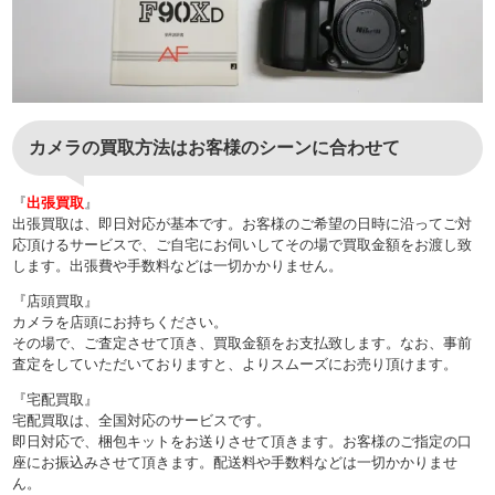
カメラの買取方法はお客様のシーンに合わせて
『
出張買取
』
出張買取は、即日対応が基本です。お客様のご希望の日時に沿ってご対
応頂けるサービスで、ご自宅にお伺いしてその場で買取金額をお渡し致
します。出張費や手数料などは一切かかりません。
『店頭買取』
カメラを店頭にお持ちください。
その場で、ご査定させて頂き、買取金額をお支払致します。なお、事前
査定をしていただいておりますと、よりスムーズにお売り頂けます。
『宅配買取』
宅配買取は、全国対応のサービスです。
即日対応で、梱包キットをお送りさせて頂きます。お客様のご指定の口
座にお振込みさせて頂きます。配送料や手数料などは一切かかりませ
ん。