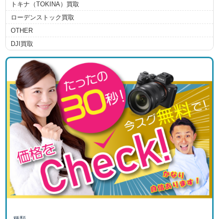
トキナ（TOKINA）買取
ローデンストック買取
OTHER
DJI買取
種類