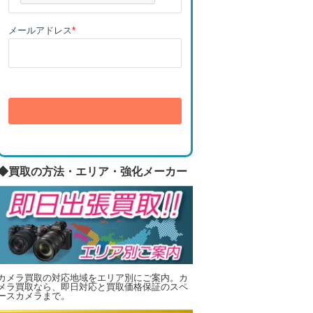
メールアドレス
*
送信
◆買取の方法・エリア・強化メーカー
カメラ買取の対応地域をエリア別にご案内。カ
メラ買取なら、即日対応と買取価格保証のスペ
ースカメラまで。