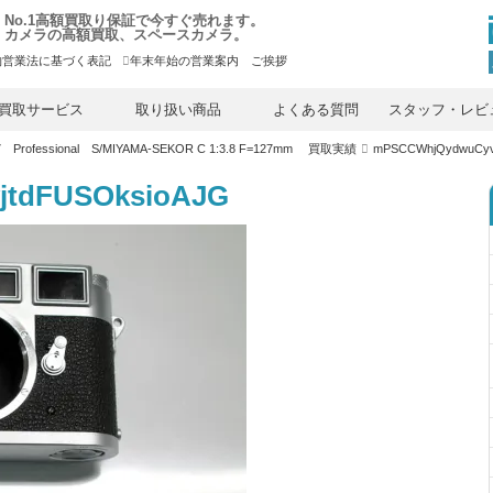
No.1高額買取り保証で今すぐ売れます。
カメラの高額買取、スペースカメラ。
物営業法に基づく表記
年末年始の営業案内 ご挨拶
内
容
買取サービス
取り扱い商品
よくある質問
スタッフ・レビ
を
ス
Professional S/MIYAMA-SEKOR C 1:3.8 F=127mm 買取実績
mPSCCWhjQydwuCyv
キ
ッ
プ
tdFUSOksioAJG