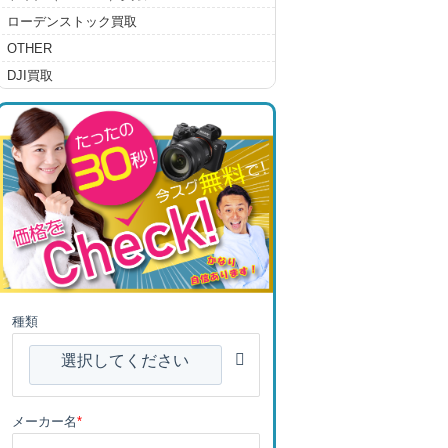
ローデンストック買取
OTHER
DJI買取
種類
選択してください
メーカー名
*