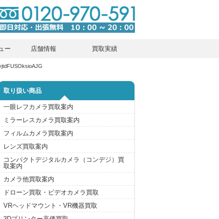
ュー
店舗情報
買取実績
jtdFUSOksioAJG
取り扱い商品
一眼レフカメラ買取案内
ミラーレスカメラ買取案内
フィルムカメラ買取案内
レンズ買取案内
コンパクトデジタルカメラ（コンデジ）買
取案内
カメラ他買取案内
ドローン買取・ビデオカメラ買取
VRヘッドマウント・VR機器買取
3Dプリンター高価買取