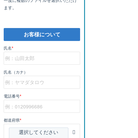
ます。
お客様について
氏名
*
氏名（カナ）
電話番号
*
都道府県
*
選択してください