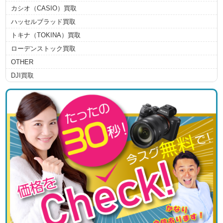
カシオ（CASIO）買取
ハッセルブラッド買取
トキナ（TOKINA）買取
ローデンストック買取
OTHER
DJI買取