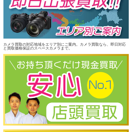
カメラ買取の対応地域をエリア別にご案内。カメラ買取なら、即日対応
と買取価格保証のスペースカメラまで。