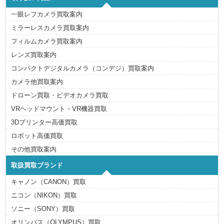
i
e
s
一眼レフカメラ買取案内
ミラーレスカメラ買取案内
フィルムカメラ買取案内
レンズ買取案内
コンパクトデジタルカメラ（コンデジ）買取案内
カメラ他買取案内
ドローン買取・ビデオカメラ買取
VRヘッドマウント・VR機器買取
3Dプリンター高価買取
ロボット高価買取
その他買取案内
取扱買取ブランド
キャノン（CANON）買取
ニコン（NIKON）買取
ソニー（SONY）買取
オリンパス（OLYMPUS）買取