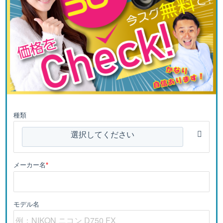
種類
選択してください
メーカー名
*
モデル名